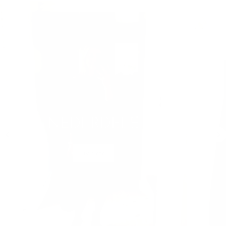
NEDERDELE
Se flere