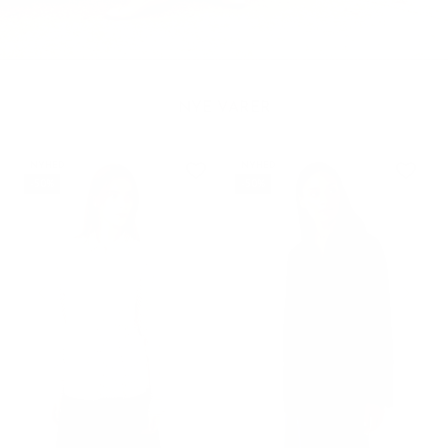
NYE VARER
NYHED
NYHED
-50%
-50%