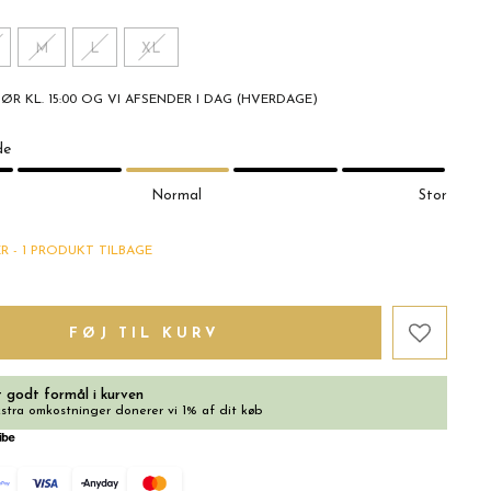
M
L
XL
FØR KL. 15:00 OG VI AFSENDER I DAG (HVERDAGE)
de
Normal
Stor
R - 1 PRODUKT TILBAGE
FØJ TIL KURV