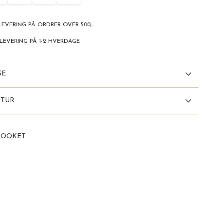
LEVERING PÅ ORDRER OVER 500,-
LEVERING PÅ 1-2 HVERDAGE
SE
ETUR
LOOKET