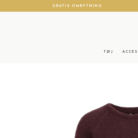
Gå
GRATIS OMBYTNING
til
produkt
TØJ
ACCES