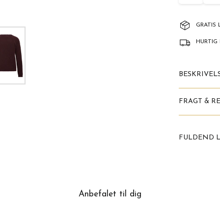
GRATIS 
HURTIG 
BESKRIVEL
FRAGT & R
FULDEND 
Anbefalet til dig