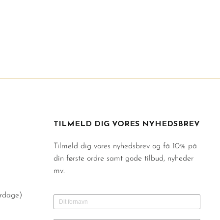
TILMELD DIG VORES NYHEDSBREV
Tilmeld dig vores nyhedsbrev og få 10% på
din første ordre samt gode tilbud, nyheder
mv.
erdage)