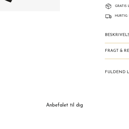
GRATIS 
HURTIG 
BESKRIVEL
FRAGT & R
FULDEND 
Anbefalet til dig