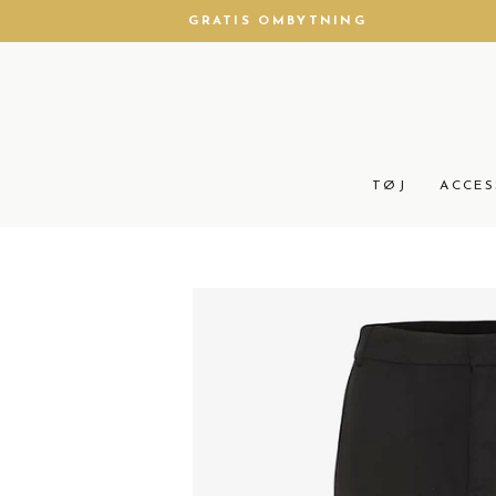
Gå
GRATIS OMBYTNING
til
produkt
TØJ
ACCES