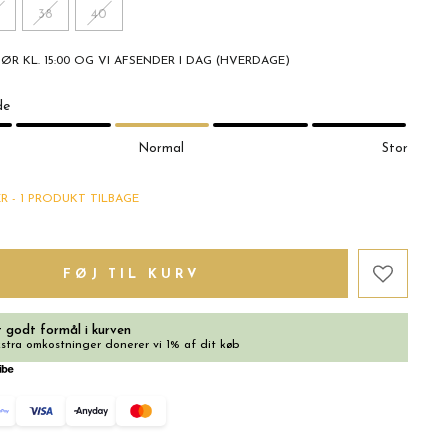
38
40
FØR KL. 15:00 OG VI AFSENDER I DAG (HVERDAGE)
de
Normal
Stor
R - 1 PRODUKT TILBAGE
FØJ TIL KURV