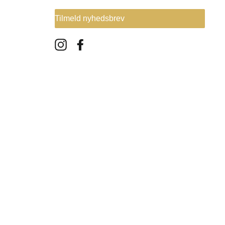
Tilmeld nyhedsbrev
Instagram
Facebook