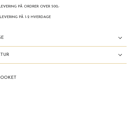
LEVERING PÅ ORDRER OVER 500,-
LEVERING PÅ 1-2 HVERDAGE
SE
ETUR
LOOKET