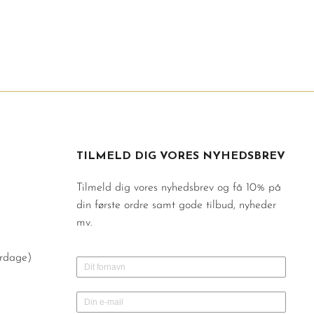
TILMELD DIG VORES NYHEDSBREV
Tilmeld dig vores nyhedsbrev og få 10% på
din første ordre samt gode tilbud, nyheder
mv.
erdage)